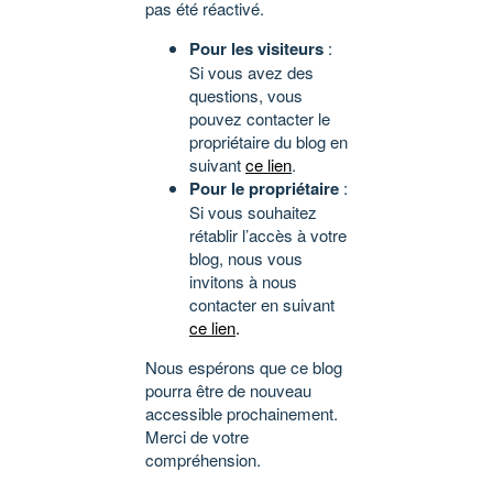
pas été réactivé.
Pour les visiteurs
:
Si vous avez des
questions, vous
pouvez contacter le
propriétaire du blog en
suivant
ce lien
.
Pour le propriétaire
:
Si vous souhaitez
rétablir l’accès à votre
blog, nous vous
invitons à nous
contacter en suivant
ce lien
.
Nous espérons que ce blog
pourra être de nouveau
accessible prochainement.
Merci de votre
compréhension.