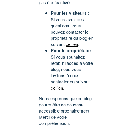
pas été réactivé.
Pour les visiteurs
:
Si vous avez des
questions, vous
pouvez contacter le
propriétaire du blog en
suivant
ce lien
.
Pour le propriétaire
:
Si vous souhaitez
rétablir l’accès à votre
blog, nous vous
invitons à nous
contacter en suivant
ce lien
.
Nous espérons que ce blog
pourra être de nouveau
accessible prochainement.
Merci de votre
compréhension.