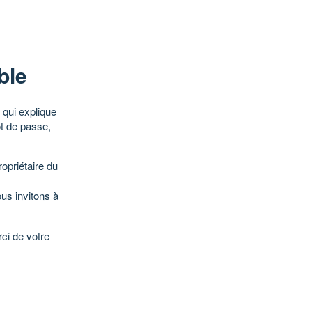
ble
qui explique
ot de passe,
opriétaire du
ous invitons à
ci de votre