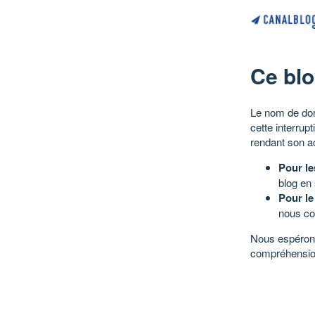
Ce blo
Le nom de dom
cette interrup
rendant son a
Pour le
blog en
Pour le
nous co
Nous espérons
compréhensio