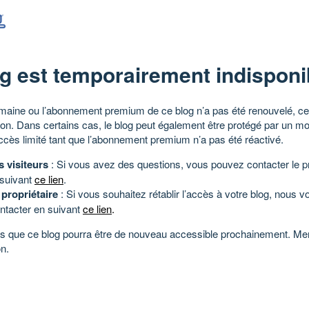
g est temporairement indisponi
aine ou l’abonnement premium de ce blog n’a pas été renouvelé, ce 
tion. Dans certains cas, le blog peut également être protégé par un m
ccès limité tant que l’abonnement premium n’a pas été réactivé.
s visiteurs
: Si vous avez des questions, vous pouvez contacter le pr
 suivant
ce lien
.
 propriétaire
: Si vous souhaitez rétablir l’accès à votre blog, nous v
ntacter en suivant
ce lien
.
 que ce blog pourra être de nouveau accessible prochainement. Mer
n.