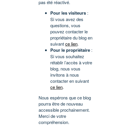
pas été réactivé.
Pour les visiteurs
:
Si vous avez des
questions, vous
pouvez contacter le
propriétaire du blog en
suivant
ce lien
.
Pour le propriétaire
:
Si vous souhaitez
rétablir l’accès à votre
blog, nous vous
invitons à nous
contacter en suivant
ce lien
.
Nous espérons que ce blog
pourra être de nouveau
accessible prochainement.
Merci de votre
compréhension.