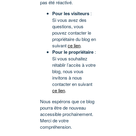
pas été réactivé.
Pour les visiteurs
:
Si vous avez des
questions, vous
pouvez contacter le
propriétaire du blog en
suivant
ce lien
.
Pour le propriétaire
:
Si vous souhaitez
rétablir l’accès à votre
blog, nous vous
invitons à nous
contacter en suivant
ce lien
.
Nous espérons que ce blog
pourra être de nouveau
accessible prochainement.
Merci de votre
compréhension.